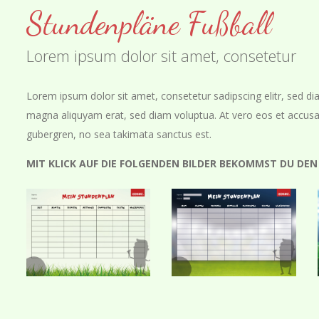
Stundenpläne Fußball
Lorem ipsum dolor sit amet, consetetur
Lorem ipsum dolor sit amet, consetetur sadipscing elitr, sed 
magna aliquyam erat, sed diam voluptua. At vero eos et accusam
gubergren, no sea takimata sanctus est.
MIT KLICK AUF DIE FOLGENDEN BILDER BEKOMMST DU D