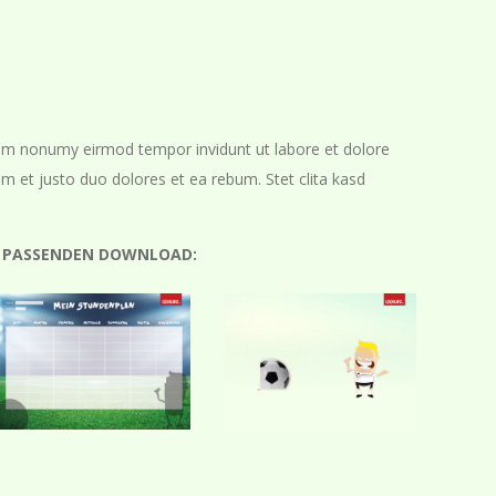
diam nonumy eirmod tempor invidunt ut labore et dolore
 et justo duo dolores et ea rebum. Stet clita kasd
EN PASSENDEN DOWNLOAD: