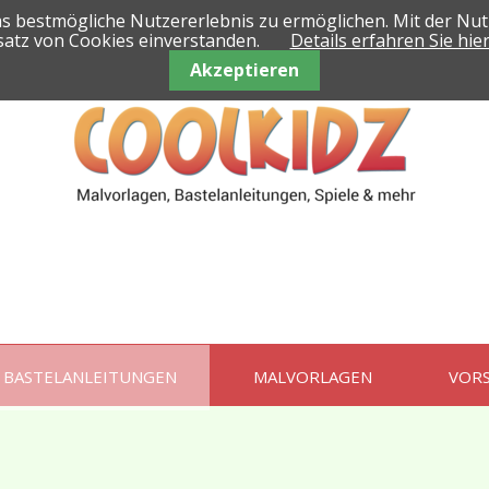
as bestmögliche Nutzererlebnis zu ermöglichen. Mit der Nut
satz von Cookies einverstanden.
Details erfahren Sie hier
Akzeptieren
BASTELANLEITUNGEN
MALVORLAGEN
VOR