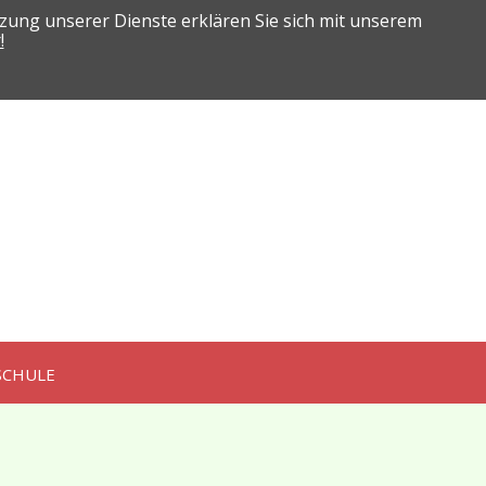
zung unserer Dienste erklären Sie sich mit unserem
!
SCHULE