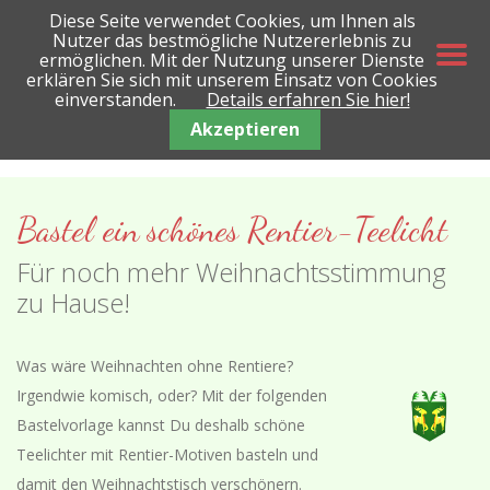
Diese Seite verwendet Cookies, um Ihnen als
Nutzer das bestmögliche Nutzererlebnis zu
ermöglichen. Mit der Nutzung unserer Dienste
erklären Sie sich mit unserem Einsatz von Cookies
einverstanden.
Details erfahren Sie hier!
Akzeptieren
Bastel ein schönes Rentier-Teelicht
Für noch mehr Weihnachtsstimmung
zu Hause!
Was wäre Weihnachten ohne Rentiere?
Irgendwie komisch, oder? Mit der folgenden
Bastelvorlage kannst Du deshalb schöne
Teelichter mit Rentier-Motiven basteln und
damit den Weihnachtstisch verschönern.