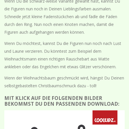
Wenn Du die schwarz-weiße Variante gewählt hast, kannst Du
die Figuren nun noch in Deinen Lieblingsfarben ausmalen.
Schneide jetzt kleine Fadenstückchen ab und fädle die Fäden
durch den Ring. Nun noch einen Knoten machen, damit die
Figuren auch aufgehangen werden können.
Wenn Du möchtest, kannst Du die Figuren nun noch nach Lust
und Laune verzieren. Du könntest zum Beispiel dem
Weihnachtsmann einen richtigen Rauschebart aus Watte
ankleben oder das Engelchen mit etwas Glitzer verschönern.
Wenn der Weihnachtsbaum geschmückt wird, hängst Du Deinen
selbstgebastelten Christbaumschmuck dazu - toll!
MIT KLICK AUF DIE FOLGENDEN BILDER
BEKOMMST DU DEN PASSENDEN DOWNLOAD: