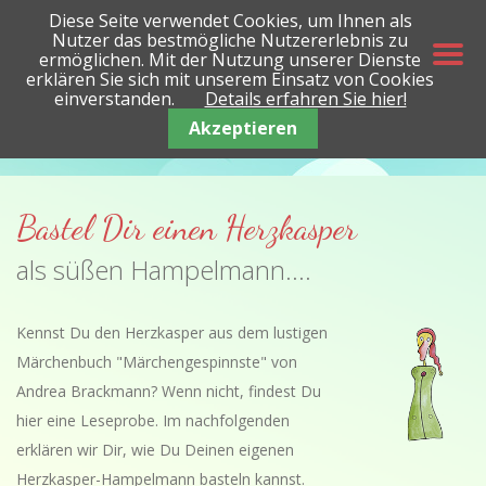
Diese Seite verwendet Cookies, um Ihnen als
Nutzer das bestmögliche Nutzererlebnis zu
ermöglichen. Mit der Nutzung unserer Dienste
erklären Sie sich mit unserem Einsatz von Cookies
einverstanden.
Details erfahren Sie hier!
Akzeptieren
Bastel Dir einen Herzkasper
als süßen Hampelmann....
Kennst Du den Herzkasper aus dem lustigen
Märchenbuch "Märchengespinnste" von
Andrea Brackmann? Wenn nicht, findest Du
hier eine Leseprobe. Im nachfolgenden
erklären wir Dir, wie Du Deinen eigenen
Herzkasper-Hampelmann basteln kannst.