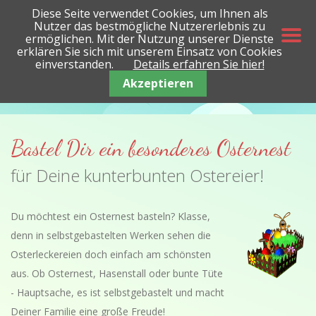
Diese Seite verwendet Cookies, um Ihnen als
Nutzer das bestmögliche Nutzererlebnis zu
ermöglichen. Mit der Nutzung unserer Dienste
erklären Sie sich mit unserem Einsatz von Cookies
einverstanden.
Details erfahren Sie hier!
Akzeptieren
Bastel Dir ein besonderes Osternest
für Deine kunterbunten Ostereier!
Du möchtest ein Osternest basteln? Klasse,
denn in selbstgebastelten Werken sehen die
Osterleckereien doch einfach am schönsten
aus. Ob Osternest, Hasenstall oder bunte Tüte
- Hauptsache, es ist selbstgebastelt und macht
Deiner Familie eine große Freude!